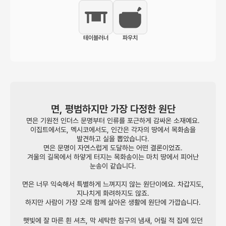
테이블러너
파우치
면, 평범하지만 가장 다정한 원단
면은 기원전 인더스 문명부터 인류를 포근하게 감싸온 소재예요.
이집트에서도, 멕시코에서도, 인간은 각자의 땅에서 목화솜을
발견하고 실을 뽑았습니다.
면은 문명이 자연스럽게 도달하는 어떤 결론이었죠.
겨울의 길목에서 하얗게 터지는 목화송이는 마치 땅에서 피어난
눈송이 같습니다.
면은 너무 익숙해서 특별하게 느껴지지 않는 원단이에요. 차갑지도,
지나치게 화려하지도 않죠.
하지만 사람이 가장 오래 함께 살아온 생활에 원단에 가깝습니다.
햇빛에 잘 마른 흰 셔츠, 막 세탁한 침구의 냄새, 어릴 적 집에 있던