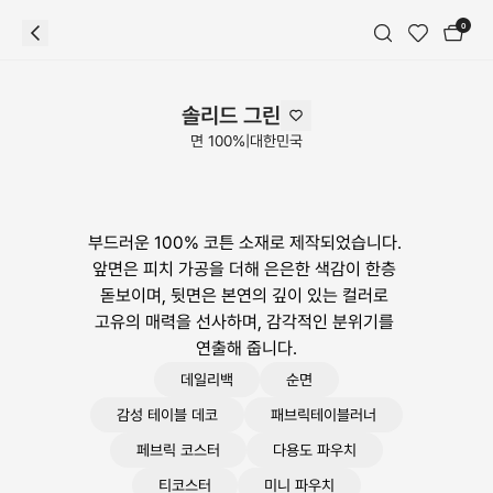
0
솔리드 그린
면 100%
|
대한민국
부드러운 100% 코튼 소재로 제작되었습니다. 
앞면은 피치 가공을 더해 은은한 색감이 한층 
돋보이며, 뒷면은 본연의 깊이 있는 컬러로 
고유의 매력을 선사하며, 감각적인 분위기를 
연출해 줍니다.
데일리백
순면
감성 테이블 데코
패브릭테이블러너
페브릭 코스터
다용도 파우치
티코스터
미니 파우치