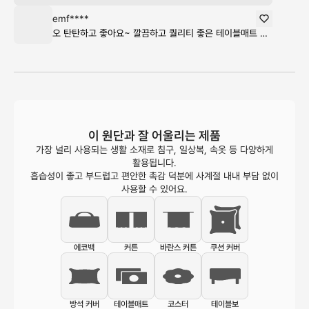
emf****
오 탄탄하고 좋아요~ 깔끔하고 퀄리티 좋은 테이블매트 찾았는데 아주 잘 산 듯합니다! 여기 애용해야겠어요!
이 원단과 잘 어울리는 제품
가장 널리 사용되는 생활 소재로 침구, 일상복, 속옷 등 다양하게
활용됩니다.
흡습성이 좋고 부드럽고 편안한 촉감 덕분에 사계절 내내 부담 없이
사용할 수 있어요.
에코백
커튼
바란스 커튼
쿠션 커버
방석 커버
테이블매트
코스터
테이블보