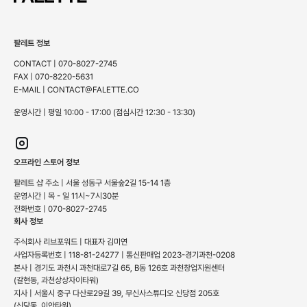
팔레트 정보
CONTACT | 070-8027-2745
FAX | 070-8220-5631
E-MAIL | CONTACT@FALETTE.CO
운영시간 | 평일 10:00 - 17:00 (점심시간 12:30 - 13:30)
오프라인 스토어 정보
팔레트 샵 주소 | 서울 성동구 서울숲2길 15-14 1층
운영시간 | 목 - 일 11시~7시30분
전화번호 | 070-8027-2745
회사 정보
주식회사 리브포워드 | 대표자 김미연
사업자등록번호 | 118-81-24277 | 통신판매업 2023-경기과천-0208
본사 | 경기도 과천시 과천대로7길 65, B동 126호 과천창업지원센터
(갈현동, 과천상상자이타워)
지사 | 서울시 중구 다산로29길 39, 무신사스튜디오 신당점 205호
(신당동, 이안타워)