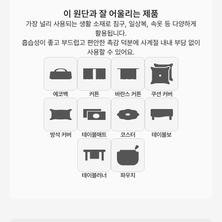
이 원단과 잘 어울리는 제품
가장 널리 사용되는 생활 소재로 침구, 일상복, 속옷 등 다양하게
활용됩니다.
흡습성이 좋고 부드럽고 편안한 촉감 덕분에 사계절 내내 부담 없이
사용할 수 있어요.
에코백
커튼
바란스 커튼
쿠션 커버
방석 커버
테이블매트
코스터
테이블보
테이블러너
파우치