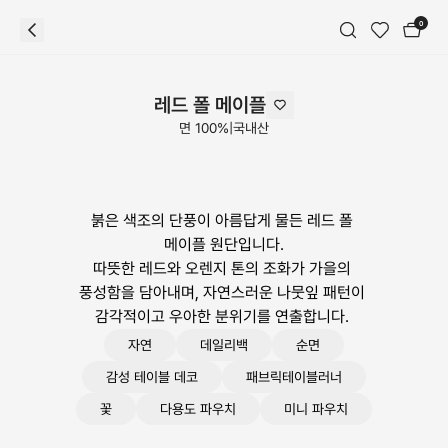
0
레드 폴 메이플
면 100%
|
국내산
붉은 색조의 단풍이 아름답게 물든 레드 폴 
메이플 원단입니다.

따뜻한 레드와 오렌지 톤의 조화가 가을의 
풍성함을 담아내며, 자연스러운 나뭇잎 패턴이 
감각적이고 우아한 분위기를 연출합니다. 
자연
데일리백
순면
감성 테이블 데코
패브릭테이블러너
꽃
다용도 파우치
미니 파우치