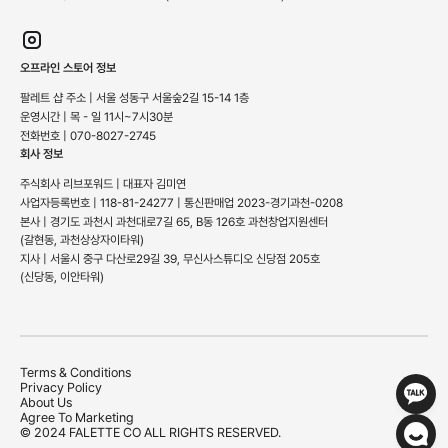
오프라인 스토어 정보
팔레트 샵 주소 | 서울 성동구 서울숲2길 15-14 1층
운영시간 | 목 - 일 11시~7시30분
전화번호 | 070-8027-2745
회사 정보
주식회사 리브포워드 | 대표자 김미연
사업자등록번호 | 118-81-24277 | 통신판매업 2023-경기과천-0208
본사 | 경기도 과천시 과천대로7길 65, B동 126호 과천창업지원센터
(갈현동, 과천상상자이타워)
지사 | 서울시 중구 다산로29길 39, 무신사스튜디오 신당점 205호
(신당동, 이안타워)
Terms & Conditions
Privacy Policy
About Us
Agree To Marketing
© 2024 FALETTE CO ALL RIGHTS RESERVED.