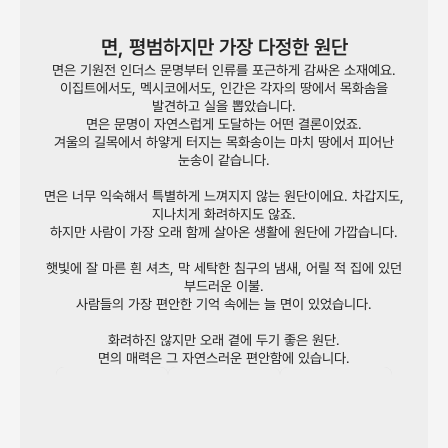
면, 평범하지만 가장 다정한 원단
면은 기원전 인더스 문명부터 인류를 포근하게 감싸온 소재예요.
이집트에서도, 멕시코에서도, 인간은 각자의 땅에서 목화솜을
발견하고 실을 뽑았습니다.
면은 문명이 자연스럽게 도달하는 어떤 결론이었죠.
겨울의 길목에서 하얗게 터지는 목화송이는 마치 땅에서 피어난
눈송이 같습니다.
면은 너무 익숙해서 특별하게 느껴지지 않는 원단이에요. 차갑지도,
지나치게 화려하지도 않죠.
하지만 사람이 가장 오래 함께 살아온 생활에 원단에 가깝습니다.
햇빛에 잘 마른 흰 셔츠, 막 세탁한 침구의 냄새, 어릴 적 집에 있던
부드러운 이불.
사람들의 가장 편안한 기억 속에는 늘 면이 있었습니다.
화려하진 않지만 오래 곁에 두기 좋은 원단.
면의 매력은 그 자연스러운 편안함에 있습니다.