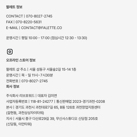
팔레트 정보
CONTACT | 070-8027-2745
FAX | 070-8220-5631
E-MAIL | CONTACT@FALETTE.CO
운영시간 | 평일 10:00 - 17:00 (점심시간 12:30 - 13:30)
오프라인 스토어 정보
팔레트 샵 주소 | 서울 성동구 서울숲2길 15-14 1층
운영시간 | 목 - 일 11시~7시30분
전화번호 | 070-8027-2745
회사 정보
주식회사 리브포워드 | 대표자 김미연
사업자등록번호 | 118-81-24277 | 통신판매업 2023-경기과천-0208
본사 | 경기도 과천시 과천대로7길 65, B동 126호 과천창업지원센터
(갈현동, 과천상상자이타워)
지사 | 서울시 중구 다산로29길 39, 무신사스튜디오 신당점 205호
(신당동, 이안타워)