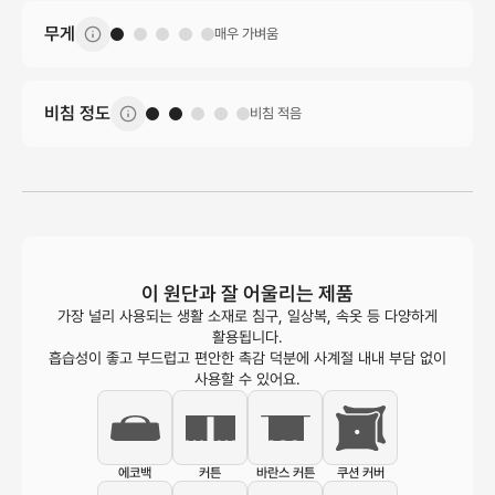
무게
매우 가벼움
비침 정도
비침 적음
이 원단과 잘 어울리는 제품
가장 널리 사용되는 생활 소재로 침구, 일상복, 속옷 등 다양하게
활용됩니다.
흡습성이 좋고 부드럽고 편안한 촉감 덕분에 사계절 내내 부담 없이
사용할 수 있어요.
에코백
커튼
바란스 커튼
쿠션 커버