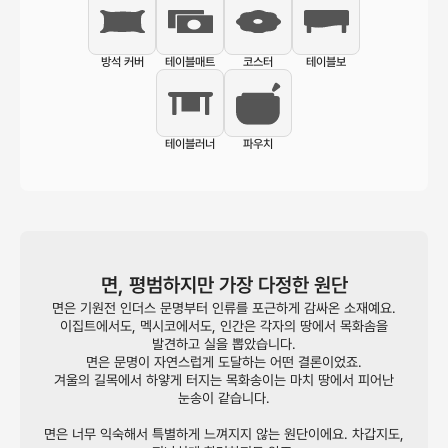
방석 커버
테이블매트
코스터
테이블보
테이블러너
파우치
면, 평범하지만 가장 다정한 원단
면은 기원전 인더스 문명부터 인류를 포근하게 감싸온 소재예요.
이집트에서도, 멕시코에서도, 인간은 각자의 땅에서 목화솜을
발견하고 실을 뽑았습니다.
면은 문명이 자연스럽게 도달하는 어떤 결론이었죠.
겨울의 길목에서 하얗게 터지는 목화송이는 마치 땅에서 피어난
눈송이 같습니다.
면은 너무 익숙해서 특별하게 느껴지지 않는 원단이에요. 차갑지도,