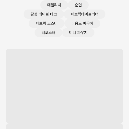
데일리백
순면
감성 테이블 데코
패브릭테이블러너
페브릭 코스터
다용도 파우치
티코스터
미니 파우치