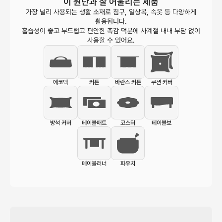
이 원단과 잘 어울리는 제품
가장 널리 사용되는 생활 소재로 침구, 일상복, 속옷 등 다양하게
활용됩니다.
흡습성이 좋고 부드럽고 편안한 촉감 덕분에 사계절 내내 부담 없이
사용할 수 있어요.
에코백
커튼
바란스 커튼
쿠션 커버
방석 커버
테이블매트
코스터
테이블보
테이블러너
파우치