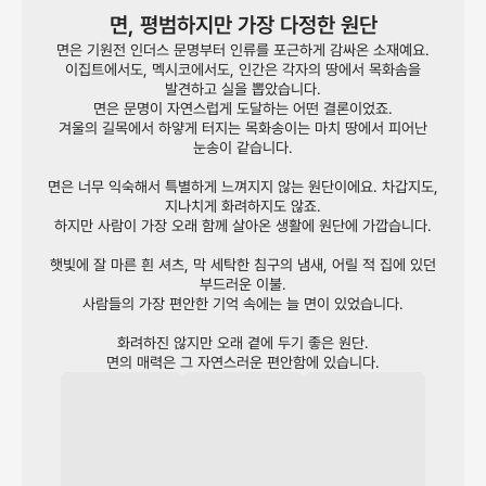
면, 평범하지만 가장 다정한 원단
면은 기원전 인더스 문명부터 인류를 포근하게 감싸온 소재예요.
이집트에서도, 멕시코에서도, 인간은 각자의 땅에서 목화솜을
발견하고 실을 뽑았습니다.
면은 문명이 자연스럽게 도달하는 어떤 결론이었죠.
겨울의 길목에서 하얗게 터지는 목화송이는 마치 땅에서 피어난
눈송이 같습니다.
면은 너무 익숙해서 특별하게 느껴지지 않는 원단이에요. 차갑지도,
지나치게 화려하지도 않죠.
하지만 사람이 가장 오래 함께 살아온 생활에 원단에 가깝습니다.
햇빛에 잘 마른 흰 셔츠, 막 세탁한 침구의 냄새, 어릴 적 집에 있던
부드러운 이불.
사람들의 가장 편안한 기억 속에는 늘 면이 있었습니다.
화려하진 않지만 오래 곁에 두기 좋은 원단.
면의 매력은 그 자연스러운 편안함에 있습니다.