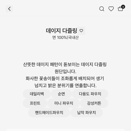
0
데이지 다즐링
면 100%
|
국내산
산뜻한 데이지 패턴이 돋보이는 데이지 다즐링 
원단입니다.

화사한 꽃송이들이 조화롭게 배치되어 생기 
넘치고 밝은 분위기를 연출합니다.
데일리백
순면
다용도 파우치
프린트
미니 파우치
감성커튼
핸드메이드파우치
납작 파우치