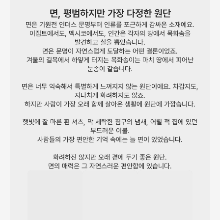
면, 평범하지만 가장 다정한 원단
면은 기원전 인더스 문명부터 인류를 포근하게 감싸온 소재예요.
이집트에서도, 멕시코에서도, 인간은 각자의 땅에서 목화솜을
발견하고 실을 뽑았습니다.
면은 문명이 자연스럽게 도달하는 어떤 결론이었죠.
겨울의 길목에서 하얗게 터지는 목화송이는 마치 땅에서 피어난
눈송이 같습니다.
면은 너무 익숙해서 특별하게 느껴지지 않는 원단이에요. 차갑지도,
지나치게 화려하지도 않죠.
하지만 사람이 가장 오래 함께 살아온 생활에 원단에 가깝습니다.
햇빛에 잘 마른 흰 셔츠, 막 세탁한 침구의 냄새, 어릴 적 집에 있던
부드러운 이불.
사람들의 가장 편안한 기억 속에는 늘 면이 있었습니다.
화려하진 않지만 오래 곁에 두기 좋은 원단.
면의 매력은 그 자연스러운 편안함에 있습니다.