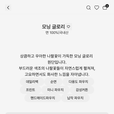
0
모닝 글로리
면 100%
|
국내산
상큼하고 우아한 나팔꽃이 가득한 모닝 글로리 
원단입니다.

부드러운 색조의 나팔꽃들이 자연스럽게 펼쳐져, 
고요하면서도 화사한 느낌을 자아냅니다.
데일리백
순면
다용도 파우치
프린트
미니 파우치
감성커튼
핸드메이드파우치
납작 파우치