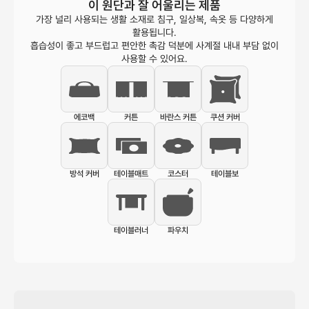
이 원단과 잘 어울리는 제품
가장 널리 사용되는 생활 소재로 침구, 일상복, 속옷 등 다양하게
활용됩니다.
흡습성이 좋고 부드럽고 편안한 촉감 덕분에 사계절 내내 부담 없이
사용할 수 있어요.
에코백
커튼
바란스 커튼
쿠션 커버
방석 커버
테이블매트
코스터
테이블보
테이블러너
파우치