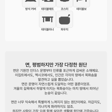
방석 커버
테이블매트
코스터
테이블보
테이블러너
파우치
면, 평범하지만 가장 다정한 원단
면은 기원전 인더스 문명부터 인류를 포근하게 감싸온 소재예요.
이집트에서도, 멕시코에서도, 인간은 각자의 땅에서 목화솜을
발견하고 실을 뽑았습니다.
면은 문명이 자연스럽게 도달하는 어떤 결론이었죠.
겨울의 길목에서 하얗게 터지는 목화송이는 마치 땅에서 피어난
눈송이 같습니다.
면은 너무 익숙해서 특별하게 느껴지지 않는 원단이에요. 차갑지도,
지나치게 화려하지도 않죠.
하지만 사람이 가장 오래 함께 살아온 생활에 원단에 가깝습니다.