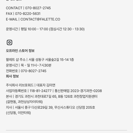
CONTACT | 070-8027-2745
FAX | 070-8220-5631
E-MAIL | CONTACT@FALETTE.CO
운영시간 | 평일 10:00 - 17:00 (점심시간 12:30 - 13:30)
오프라인 스토어 정보
팔레트 샵 주소 | 서울 성동구 서울숲2길 15-14 1층
운영시간 | 목 - 일 11시~7시30분
전화번호 | 070-8027-2745
회사 정보
주식회사 리브포워드 | 대표자 김미연
사업자등록번호 | 118-81-24277 | 통신판매업 2023-경기과천-0208
본사 | 경기도 과천시 과천대로7길 65, B동 126호 과천창업지원센터
(갈현동, 과천상상자이타워)
지사 | 서울시 중구 다산로29길 39, 무신사스튜디오 신당점 205호
(신당동, 이안타워)