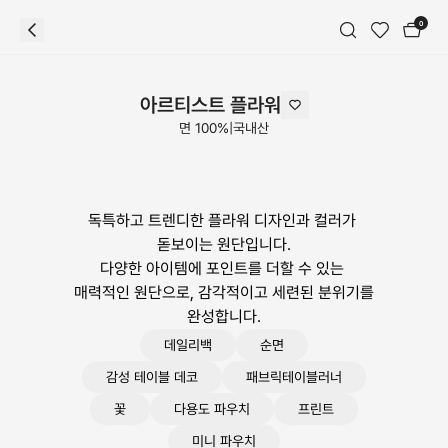
0
아르티스트 플라워
면 100%
|
국내산
독특하고 트렌디한 플라워 디자인과 컬러가 
돋보이는 원단입니다.

다양한 아이템에 포인트를 더할 수 있는 
매력적인 원단으로, 감각적이고 세련된 분위기를 
완성합니다.
데일리백
순면
감성 테이블 데코
패브릭테이블러너
꽃
다용도 파우치
프린트
미니 파우치