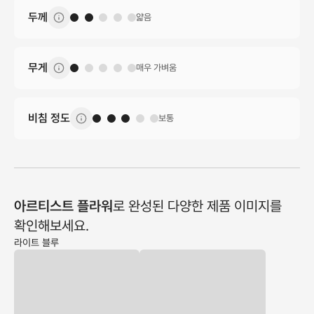
두께
얇음
무게
매우 가벼움
비침 정도
보통
아르티스트 플라워
로 완성된 다양한 제품 이미지를
확인해보세요.
라이트 블루