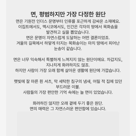
면, 평범하지만 가장 다정한 원단
면은 기원전 인더스 문명부터 인류를 포근하게 감싸온 소재예요.
이집트에서도, 멕시코에서도, 인간은 각자의 땅에서 목화솜을
발견하고 실을 뽑았습니다.
면은 문명이 자연스럽게 도달하는 어떤 결론이었죠.
겨울의 길목에서 하얗게 터지는 목화송이는 마치 땅에서 피어난
눈송이 같습니다.
면은 너무 익숙해서 특별하게 느껴지지 않는 원단이에요. 차갑지도,
지나치게 화려하지도 않죠.
하지만 사람이 가장 오래 함께 살아온 생활에 원단에 가깝습니다.
햇빛에 잘 마른 흰 셔츠, 막 세탁한 침구의 냄새, 어릴 적 집에 있던
부드러운 이불.
사람들의 가장 편안한 기억 속에는 늘 면이 있었습니다.
화려하진 않지만 오래 곁에 두기 좋은 원단.
면의 매력은 그 자연스러운 편안함에 있습니다.