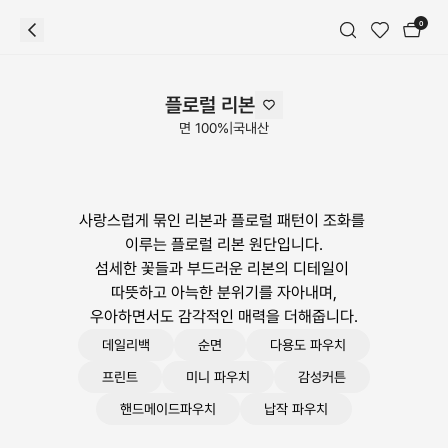
0
플로럴 리본
면 100%
|
국내산
사랑스럽게 묶인 리본과 플로럴 패턴이 조화를 
이루는 플로럴 리본 원단입니다.

섬세한 꽃들과 부드러운 리본의 디테일이 
따뜻하고 아늑한 분위기를 자아내며,

우아하면서도 감각적인 매력을 더해줍니다.
데일리백
순면
다용도 파우치
프린트
미니 파우치
감성커튼
핸드메이드파우치
납작 파우치