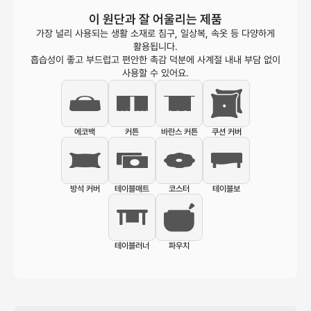
이 원단과 잘 어울리는 제품
가장 널리 사용되는 생활 소재로 침구, 일상복, 속옷 등 다양하게
활용됩니다.
흡습성이 좋고 부드럽고 편안한 촉감 덕분에 사계절 내내 부담 없이
사용할 수 있어요.
에코백
커튼
바란스 커튼
쿠션 커버
방석 커버
테이블매트
코스터
테이블보
테이블러너
파우치