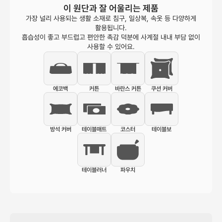
이 원단과 잘 어울리는 제품
가장 널리 사용되는 생활 소재로 침구, 일상복, 속옷 등 다양하게
활용됩니다.
흡습성이 좋고 부드럽고 편안한 촉감 덕분에 사계절 내내 부담 없이
사용할 수 있어요.
에코백
커튼
바란스 커튼
쿠션 커버
방석 커버
테이블매트
코스터
테이블보
테이블러너
파우치