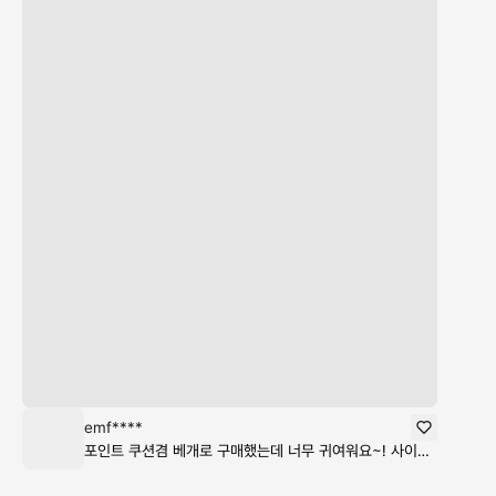
emf****
포인트 쿠션겸 베개로 구매했는데 너무 귀여워요~! 사이즈도 원하는 사이즈로 제작해주셔서 정말 편해요