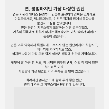
면, 평범하지만 가장 다정한 원단
면은 기원전 인더스 문명부터 인류를 포근하게 감싸온 소재예요.
이집트에서도, 멕시코에서도, 인간은 각자의 땅에서 목화솜을
발견하고 실을 뽑았습니다.
면은 문명이 자연스럽게 도달하는 어떤 결론이었죠.
겨울의 길목에서 하얗게 터지는 목화송이는 마치 땅에서 피어난
눈송이 같습니다.
면은 너무 익숙해서 특별하게 느껴지지 않는 원단이에요. 차갑지도,
지나치게 화려하지도 않죠.
하지만 사람이 가장 오래 함께 살아온 생활에 원단에 가깝습니다.
햇빛에 잘 마른 흰 셔츠, 막 세탁한 침구의 냄새, 어릴 적 집에 있던
부드러운 이불.
사람들의 가장 편안한 기억 속에는 늘 면이 있었습니다.
화려하진 않지만 오래 곁에 두기 좋은 원단.
면의 매력은 그 자연스러운 편안함에 있습니다.