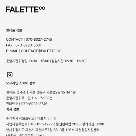
팔레트 정보
CONTACT | 070-8027-2745
FAX | 070-8220-5631
E-MAIL | CONTACT@FALETTE.CO
운영시간 | 평일 10:00 - 17:00 (점심시간 12:30 - 13:30)
오프라인 스토어 정보
팔레트 샵 주소 | 서울 성동구 서울숲2길 15-14 1층
운영시간 | 목 - 일 11시~7시30분
전화번호 | 070-8027-2745
회사 정보
주식회사 리브포워드 | 대표자 김미연
사업자등록번호 | 118-81-24277 | 통신판매업 2023-경기과천-0208
본사 | 경기도 과천시 과천대로7길 65, B동 126호 과천창업지원센터
(갈현동, 과천상상자이타워)