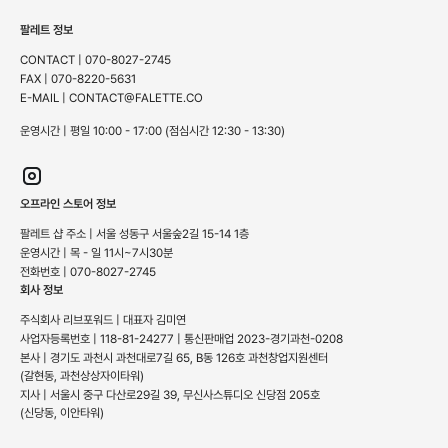
팔레트 정보
CONTACT | 070-8027-2745
FAX | 070-8220-5631
E-MAIL | CONTACT@FALETTE.CO
운영시간 | 평일 10:00 - 17:00 (점심시간 12:30 - 13:30)
오프라인 스토어 정보
팔레트 샵 주소 | 서울 성동구 서울숲2길 15-14 1층
운영시간 | 목 - 일 11시~7시30분
전화번호 | 070-8027-2745
회사 정보
주식회사 리브포워드 | 대표자 김미연
사업자등록번호 | 118-81-24277 | 통신판매업 2023-경기과천-0208
본사 | 경기도 과천시 과천대로7길 65, B동 126호 과천창업지원센터
(갈현동, 과천상상자이타워)
지사 | 서울시 중구 다산로29길 39, 무신사스튜디오 신당점 205호
(신당동, 이안타워)