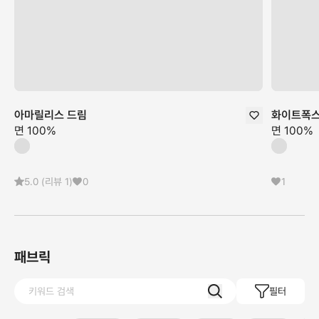
아마릴리스 드림
화이트폭
면 100%
면 100%
5.0
(리뷰
1
)
0
1
패브릭
필터