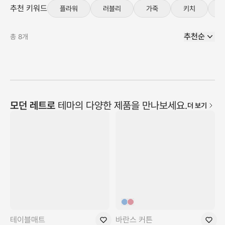
추천 키워드
플라워
러블리
가죽
키치
추천순
총
8
개
모던 레트로
테마의 다양한 제품을 만나보세요.
더 보기
테이블매트
바란스 커튼