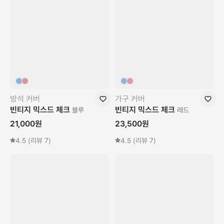
방석 커버
가구 커버
빈티지 믹스드 체크
빈티지 믹스드 체크
블루
레드
21,000
원
23,500
원
4.5
(리뷰
7
)
4.5
(리뷰
7
)