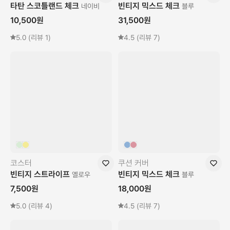
타탄 스코틀랜드 체크
빈티지 믹스드 체크
네이비
블루
10,500
원
31,500
원
5.0
(리뷰
1
)
4.5
(리뷰
7
)
코스터
쿠션 커버
빈티지 스트라이프
빈티지 믹스드 체크
옐로우
블루
7,500
원
18,000
원
5.0
(리뷰
4
)
4.5
(리뷰
7
)