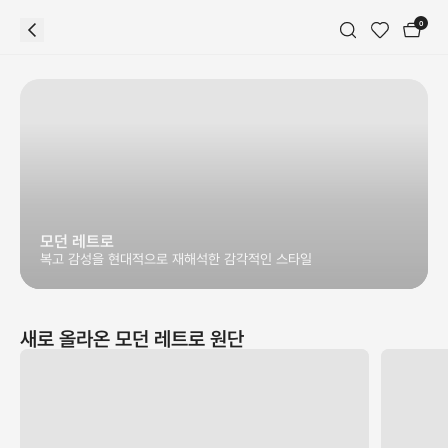
0
모던 레트로
복고 감성을 현대적으로 재해석한 감각적인 스타일
새로 올라온
모던 레트로
원단