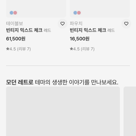
테이블보
파우치
빈티지 믹스드 체크
빈티지 믹스드 체크
레드
레드
61,500
원
16,500
원
4.5
(리뷰
7
)
4.5
(리뷰
7
)
모던 레트로
테마의 생생한 이야기를 만나보세요.