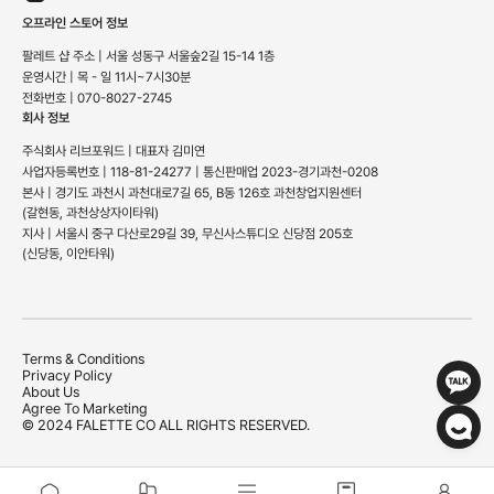
오프라인 스토어 정보
팔레트 샵 주소 | 서울 성동구 서울숲2길 15-14 1층
운영시간 | 목 - 일 11시~7시30분
전화번호 | 070-8027-2745
회사 정보
주식회사 리브포워드 | 대표자 김미연
사업자등록번호 | 118-81-24277 | 통신판매업 2023-경기과천-0208
본사 | 경기도 과천시 과천대로7길 65, B동 126호 과천창업지원센터
(갈현동, 과천상상자이타워)
지사 | 서울시 중구 다산로29길 39, 무신사스튜디오 신당점 205호
(신당동, 이안타워)
Terms & Conditions
Privacy Policy
About Us
Agree To Marketing
© 2024 FALETTE CO ALL RIGHTS RESERVED.