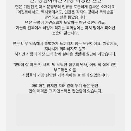
면, 평범하지만 가장 다정한 원단
면은 기원전 인더스 문명부터 인류를 포근하게 감싸온 소재예요.
이집트에서도, 멕시코에서도, 인간은 각자의 땅에서 목화솜을
발견하고 실을 뽑았습니다.
면은 문명이 자연스럽게 도달하는 어떤 결론이었죠.
겨울의 길목에서 하얗게 터지는 목화송이는 마치 땅에서 피어난
눈송이 같습니다.
면은 너무 익숙해서 특별하게 느껴지지 않는 원단이에요. 차갑지도,
지나치게 화려하지도 않죠.
하지만 사람이 가장 오래 함께 살아온 생활에 원단에 가깝습니다.
햇빛에 잘 마른 흰 셔츠, 막 세탁한 침구의 냄새, 어릴 적 집에 있던
부드러운 이불.
사람들의 가장 편안한 기억 속에는 늘 면이 있었습니다.
화려하진 않지만 오래 곁에 두기 좋은 원단.
면의 매력은 그 자연스러운 편안함에 있습니다.