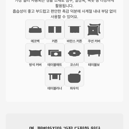
가장 널리 사용되는 생활 소재로 침구, 일상복, 속옷 등 다양하게
활용됩니다.
흡습성이 좋고 부드럽고 편안한 촉감 덕분에 사계절 내내 부담 없이
사용할 수 있어요.
에코백
커튼
바란스 커튼
쿠션 커버
방석 커버
테이블매트
코스터
테이블보
테이블러너
파우치