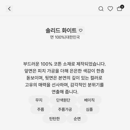
0
솔리드 화이트
면 100%
|
대한민국
부드러운 100% 코튼 소재로 제작되었습니다. 
앞면은 피치 가공을 더해 은은한 색감이 한층 
돋보이며, 뒷면은 본연의 깊이 있는 컬러로 
고유의 매력을 선사하며, 감각적인 분위기를 
연출해 줍니다.
무지
단색원단
베이직
주름
주름가공
심플
탄탄한
순면